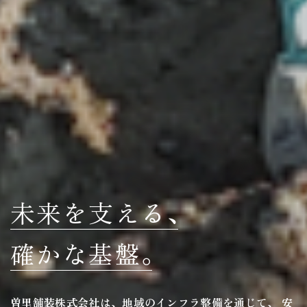
未来を支える
、
確かな基盤
。
曽里舗装株式会社は、地域のインフラ整備を通じて、 安