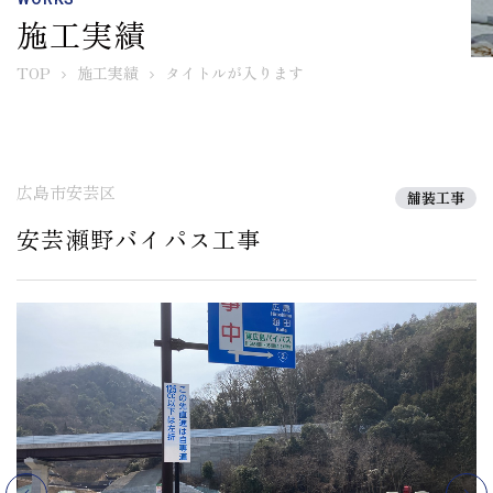
施工実績
TOP
施工実績
タイトルが入ります
広島市安芸区
舗装工事
安芸瀬野バイパス工事