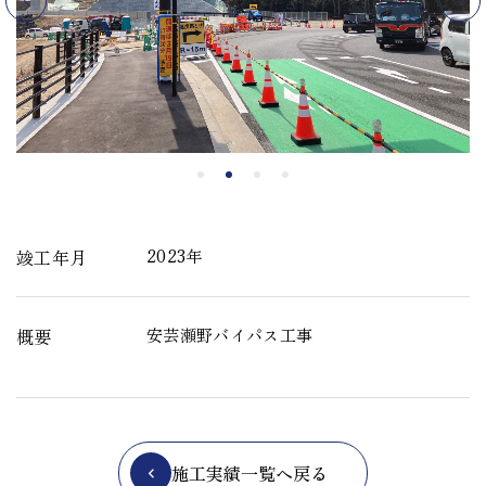
竣工年月
2023年
概要
安芸瀬野バイパス工事
施工実績一覧へ戻る