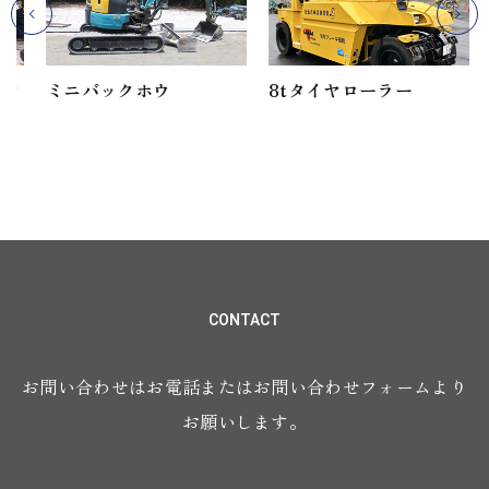
ミニバックホウ
8tタイヤローラー
シ
CONTACT
お問い合わせはお電話またはお問い合わせフォームより
お願いします。