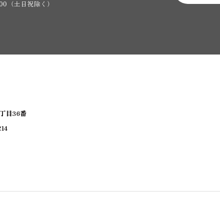
7:00（土日祝除く）
5丁目36番
14