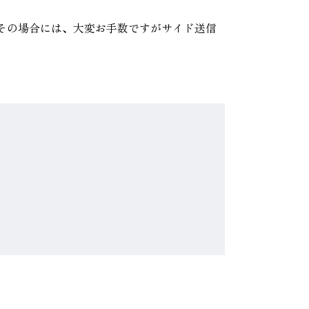
。
その場合には、大変お手数ですがサイド送信