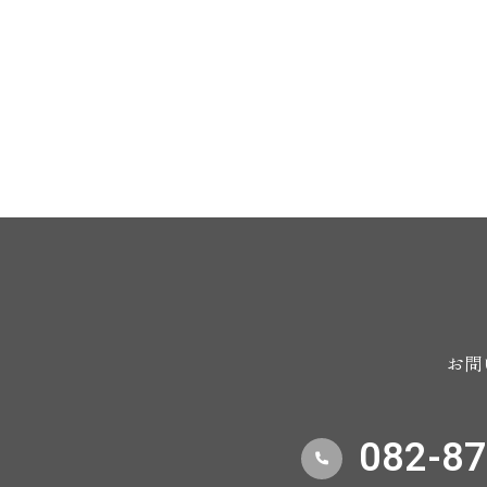
お問
082-87