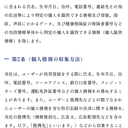
に含まれる氏名、生年月日、住所、電話番号、連絡先その他
の記述等により特定の個人を識別できる情報及び容貌、指
紋、声紋にかかるデータ、及び健康保険証の保険者番号など
の当該情報単体から特定の個人を識別できる情報（個人識別
情報）を指します。
第2条（個人情報の収集方法）
当社は、ユーザーが利用登録をする際に氏名、生年月日、住
所、電話番号、メールアドレス、銀行口座番号、クレジット
カード番号、運転免許証番号などの個人情報をお尋ねするこ
とがあります。また、ユーザーと提携先などとの間でなされ
たユーザーの個人情報を含む取引記録や決済に関する情報を,
当社の提携先（情報提供元、広告主、広告配信先などを含み
ます。以下、｢提携先｣といいます。）などから収集すること